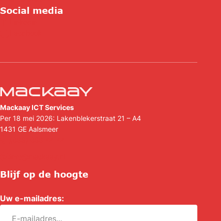
Social media
Linkedin
Facebook
Mackaay ICT Services
Per 18 mei 2026: Lakenblekerstraat 21 – A4
1431 GE
Aalsmeer
(088) 088 44 44
info@mackaay.nl
Blijf op de hoogte
Uw e-mailadres:
*