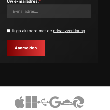
Uw e-mailadres:
*
Untitled
*
Ik ga akkoord met de
privacyverklaring