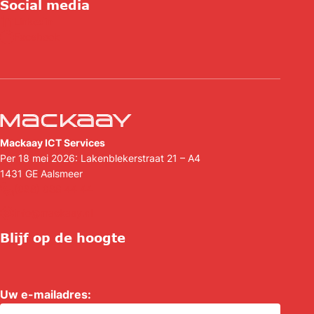
Social media
Linkedin
Facebook
Mackaay ICT Services
Per 18 mei 2026: Lakenblekerstraat 21 – A4
1431 GE
Aalsmeer
(088) 088 44 44
info@mackaay.nl
Blijf op de hoogte
Uw e-mailadres:
*