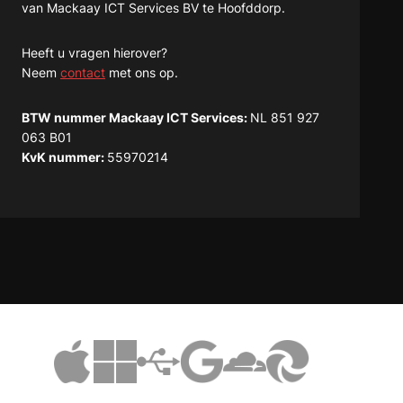
van Mackaay ICT Services BV te Hoofddorp.
Heeft u vragen hierover?
Neem
contact
met ons op.
BTW nummer Mackaay ICT Services:
NL 851 927
063 B01
KvK nummer:
55970214