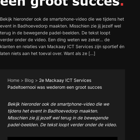
een groot succes
.
Bekijk hieronder ook de smartphone-video die we tijdens het
event in Badhoevedorp maakten. Misschien zie jij jezelf wel
terug in de bewegende padel-beelden. De tekst loopt
verder onder de video. Een ding weten we zeker… de
klanten en relaties van Mackaay ICT Services zijn sportief én
laten niets aan het toeval over. Want als ze […]
Home
>
Blog
>
2e Mackaay ICT Services
Padeltoernooi was wederom een groot succes
Bekijk hieronder ook de smartphone-video die we
tijdens het event in Badhoevedorp maakten.
Misschien zie jij jezelf wel terug in de bewegende
padel-beelden.
De tekst loopt verder onder de video.