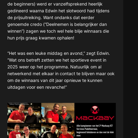
de beginners) werd er vanzelfsprekend heerlijk
gedineerd waarna Edwin het slotwoord had tijdens
de prijsuitreiking. Want ondanks dat eerder
genoemde credo (“Deelnemen is belangrijker dan
winnen”) zagen we toch wel hele blije winnaars die
hun prijs graag kwamen ophalen!
“Het was een leuke middag en avond,” zegt Edwin.
“Wat ons betreft zetten we het sportieve event in
2025 weer op het programma. Natuurlijk om al
netwerkend met elkaar in contact te blijven maar ook
om de winnaars van dit jaar opnieuw te kunnen
uitdagen voor een revanche!”