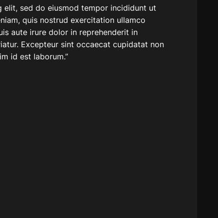
 elit, sed do eiusmod tempor incididunt ut
niam, quis nostrud exercitation ullamco
s aute irure dolor in reprehenderit in
ariatur. Excepteur sint occaecat cupidatat non
nim id est laborum.”