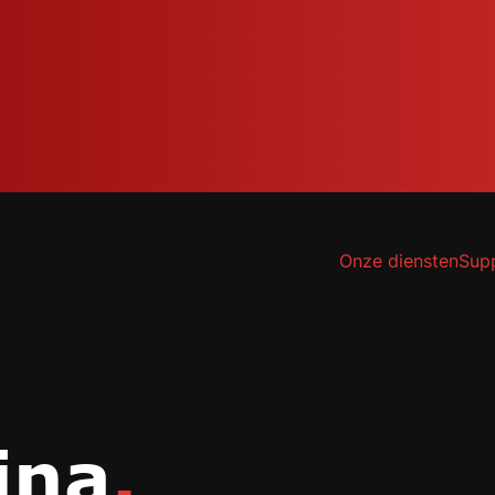
Onze diensten
Sup
ina
.