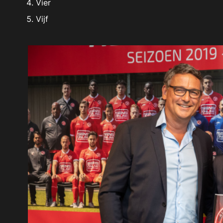
Vier
Vijf