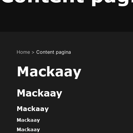
Home
>
Content pagina
Mackaay
Mackaay
Mackaay
Mackaay
Mackaay