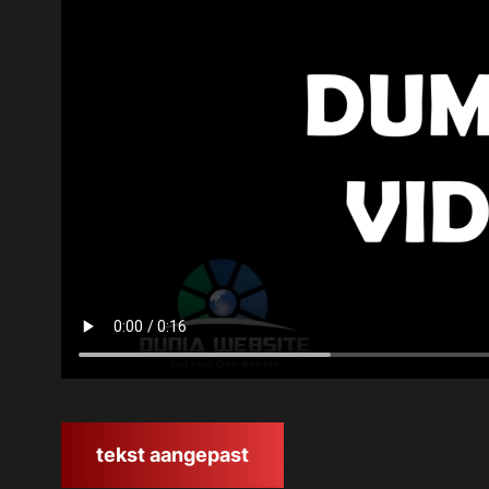
tekst aangepast