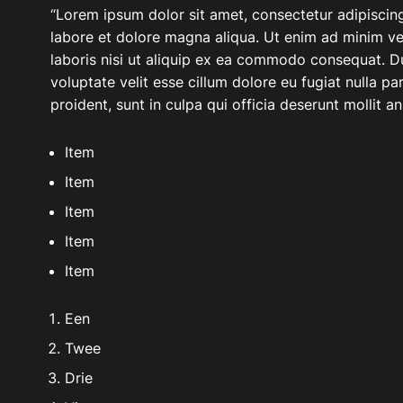
“Lorem ipsum dolor sit amet, consectetur adipiscing
labore et dolore magna aliqua. Ut enim ad minim ve
laboris nisi ut aliquip ex ea commodo consequat. Dui
voluptate velit esse cillum dolore eu fugiat nulla p
proident, sunt in culpa qui officia deserunt mollit a
Item
Item
Item
Item
Item
Een
Twee
Drie