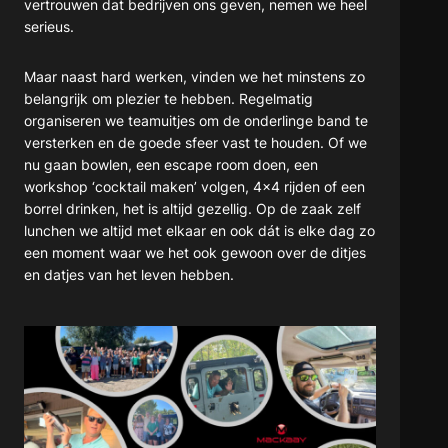
vertrouwen dat bedrijven ons geven, nemen we heel
serieus.
Maar naast hard werken, vinden we het minstens zo
belangrijk om plezier te hebben. Regelmatig
organiseren we teamuitjes om de onderlinge band te
versterken en de goede sfeer vast te houden. Of we
nu gaan bowlen, een escape room doen, een
workshop ‘cocktail maken’ volgen, 4×4 rijden of een
borrel drinken, het is altijd gezellig. Op de zaak zelf
lunchen we altijd met elkaar en ook dát is elke dag zo
een moment waar we het ook gewoon over de ditjes
en datjes van het leven hebben.