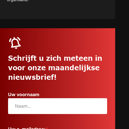
Schrijft u zich meteen in
voor onze maandelijkse
nieuwsbrief!
Uw voornaam
Uw e-mailadres:
*