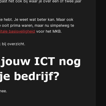
 past het ook bij waar je over één of twee jaar
 je hebt. Je weet wat beter kan. Maar ook
e ooit prima waren, maar nu simpelweg te
itale basisveiligheid
voor het MKB.
 bij overzicht.
f jouw ICT nog
e bedrijf?
mee.