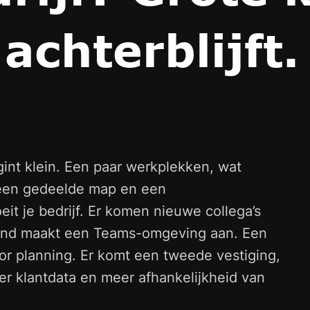
achterblijft
int klein. Een paar werkplekken, wat
n een gedeelde map en een
t je bedrijf. Er komen nieuwe collega’s
emand maakt een Teams-omgeving aan. Een
r planning. Er komt een tweede vestiging,
er klantdata en meer afhankelijkheid van