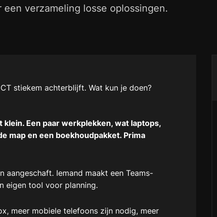
r een verzameling losse oplossingen.
 ICT stiekem achterblijft. Wat kun je doen?
 klein. Een paar werkplekken, wat laptops,
lde map en een boekhoudpakket. Prima
rden aangeschaft. Iemand maakt een Teams-
 eigen tool voor planning.
x, meer mobiele telefoons zijn nodig, meer