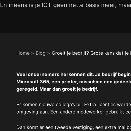
En ineens is je ICT geen nette basis meer, maa
Home
>
Blog
>
Groeit je bedrijf? Grote kans dat je
Veel ondernemers herkennen dit. Je bedrijf begint
Microsoft 365, een printer, misschien een gedee
geregeld. Maar dan groeit je bedrijf.
Er komen nieuwe collega’s bij. Extra licenties wo
omgeving aan. Een andere medewerker gebruikt een
Dan komt er een tweede vestiging, een extra mailbo