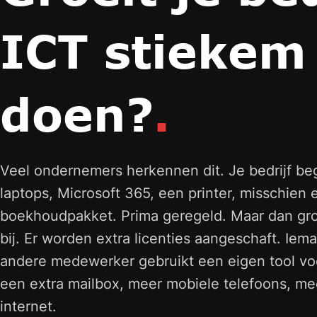
ICT stiekem 
doen?
.
Veel ondernemers herkennen dit. Je bedrijf beg
laptops, Microsoft 365, een printer, misschie
boekhoudpakket. Prima geregeld. Maar dan groei
bij. Er worden extra licenties aangeschaft. I
andere medewerker gebruikt een eigen tool voo
een extra mailbox, meer mobiele telefoons, me
internet.