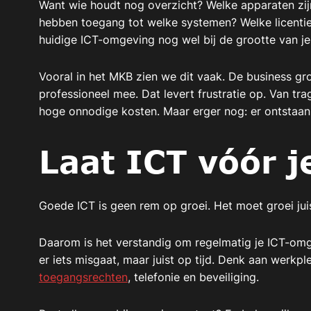
Want wie houdt nog overzicht? Welke apparaten zi
hebben toegang tot welke systemen? Welke licenties 
huidige ICT-omgeving nog wel bij de grootte van je 
Vooral in het MKB zien we dit vaak. De business gro
professioneel mee. Dat levert frustratie op. Van tr
hoge onnodige kosten. Maar erger nog: er ontstaan o
Laat ICT vóór 
Goede ICT is geen rem op groei. Het moet groei jui
Daarom is het verstandig om regelmatig je ICT-omge
er iets misgaat, maar juist op tijd. Denk aan werkpl
toegangsrechten
, telefonie en beveiliging.