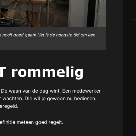
n nooit goed gaan! Het is de hoogste tijd om een
T rommelig
. De waan van de dag wint. Een medewerker
r wachten. Die wil je gewoon nu bedienen.
eregeld.
efinitie meteen goed regelt.