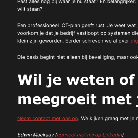
Past alles nog bij waar je nu staat? En belangrijker:
wilt staan?
Een professioneel ICT-plan geeft rust. Je weet wat
voorkom je dat je bedrijf vastloopt op systemen di
klein zijn geworden. Eerder schreven we al over
dig
Die basis begint niet alleen bij beveiliging, maar ook
Wil je weten o
meegroeit met j
Neem contact met ons op
. We kijken graag met je 
Edwin Mackaay (
connect met mij op Linkedin
)