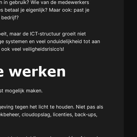
jn in gebruik? Wie van de medewerkers
betaal je eigenlijk? Maar ook: past je
bedrijf?
eit, maar de ICT-structuur groeit niet
age systemen en veel onduidelijkheid tot aan
ok veel veiligheidsrisico’s!
je werken
st mogelijk maken.
ving tegen het licht te houden. Niet pas als
ekbeheer, cloudopslag, licenties, back-ups,