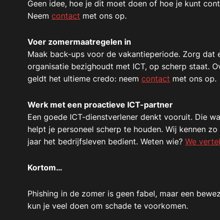
Geen idee, hoe je dit moet doen of hoe je kunt contr
Neem
contact
met ons op.
Voer zomermaatregelen in
Maak back-ups voor de vakantieperiode. Zorg dat 
organisatie bezighoudt met ICT, op scherp staat. Ov
geldt het ultieme credo: neem
contact
met ons op.
Werk met een proactieve ICT-partner
Een goede ICT-dienstverlener denkt vooruit. Die waa
helpt je personeel scherp te houden. Wij kennen zo
jaar het bedrijfsleven bedient. Weten wie?
We vertel
Kortom…
Phishing in de zomer is geen fabel, maar een beweze
kun je veel doen om schade te voorkomen.