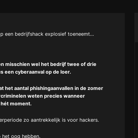
op een bedrijfshack explosief toeneemt…
n misschien wel het bedrijf twee of drie
s een cyberaanval op de loer.
t het aantal phishingaanvallen in de zomer
ercriminelen weten precies wanneer
s hét moment.
periode zo aantrekkelijk is voor hackers.
p het oog hebben.