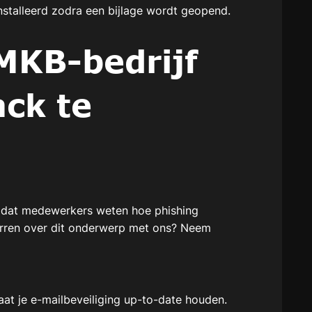
nstalleerd zodra een bijlage wordt geopend.
MKB-bedrijf
ck te
g dat medewerkers weten hoe phishing
parren over dit onderwerp met ons? Neem
at je e-mailbeveiliging up-to-date houden.