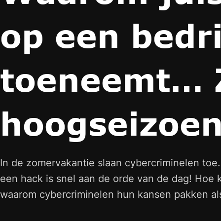
op een bedri
toeneemt… Z
hoogseizoen
In de zomervakantie slaan cybercriminelen toe.
een hack is snel aan de orde van de dag! Hoe k
waarom cybercriminelen hun kansen pakken als