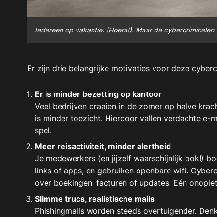
Iedereen op vakantie. (Hoera!). Maar de cybercriminelen
Er zijn drie belangrijke motivaties voor deze cyberc
Er is minder bezetting op kantoor
Veel bedrijven draaien in de zomer op halve krach
is minder toezicht. Hierdoor vallen verdachte e-ma
spel.
Meer reisactiviteit, minder alertheid
Je medewerkers (en jijzelf waarschijnlijk ook!) bo
links of apps, en gebruiken openbare wifi. Cyberc
over boekingen, facturen of updates. Eén onopl
Slimme trucs, realistische mails
Phishingmails worden steeds overtuigender. Denk