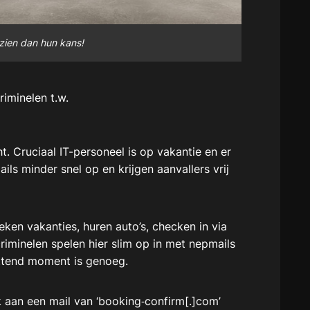
 zien dan hun kans!
riminelen t.w.
t. Cruciaal IT-personeel is op vakantie en er
ils minder snel op en krijgen aanvallers vrij
eken vakanties, huren auto’s, checken in via
riminelen spelen hier slim op in met nepmails
ettend moment is genoeg.
 aan een mail van ‘booking‑confirm[.]com’