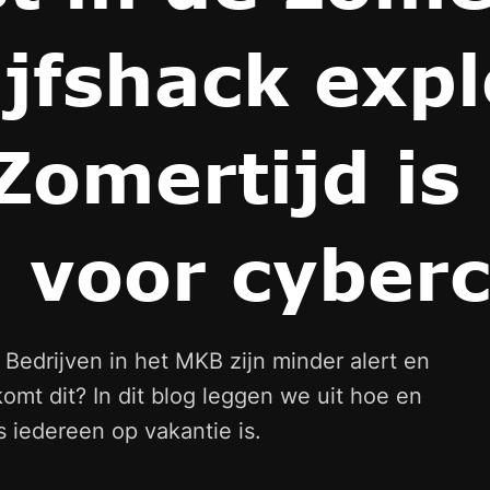
jfshack expl
omertijd is 
 voor cyberc
 Bedrijven in het MKB zijn minder alert en
omt dit? In dit blog leggen we uit hoe en
 iedereen op vakantie is.