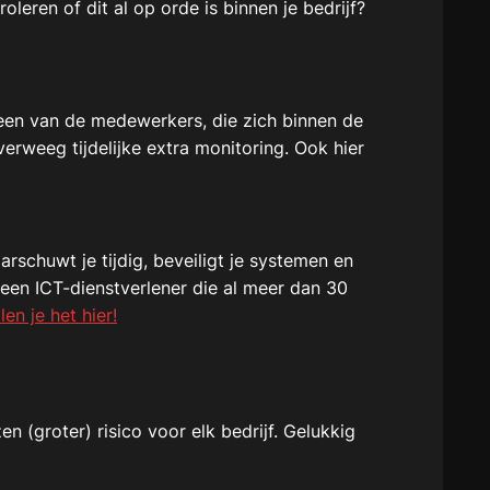
oleren of dit al op orde is binnen je bedrijf?
een van de medewerkers, die zich binnen de
erweeg tijdelijke extra monitoring. Ook hier
rschuwt je tijdig, beveiligt je systemen en
 een ICT-dienstverlener die al meer dan 30
len je het hier!
n (groter) risico voor elk bedrijf. Gelukkig