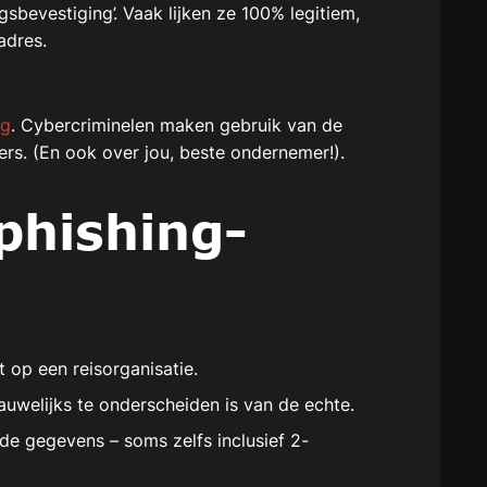
sbevestiging’. Vaak lijken ze 100% legitiem,
adres.
ng
. Cybercriminelen maken gebruik van de
ers. (En ook over jou, beste ondernemer!).
phishing-
 op een reisorganisatie.
auwelijks te onderscheiden is van de echte.
de gegevens – soms zelfs inclusief 2-