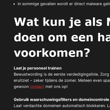
In sommige gevallen wordt er direct malware geï
Wat kun je als 
doen om een ha
voorkomen?
Laat je personeel trainen
Bewustwording is de eerste verdedigingslinie. Zor
eruitziet – zeker tijdens de zomer. Meteen even s
gewoon
contact
met ons op!
Gebruik waarschuwingsfilters en domeincontrole
Laat verdachte domeinen automatisch blokkeren. La