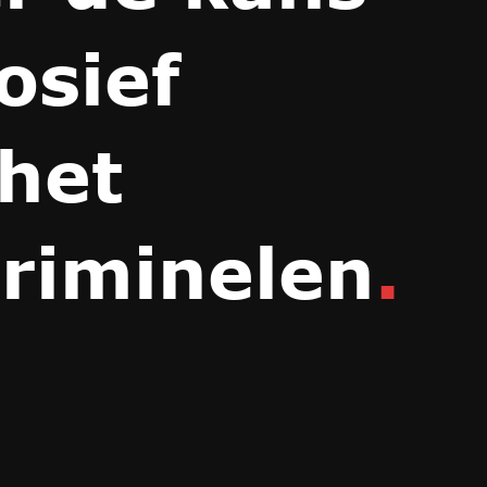
osief
het
riminelen
.