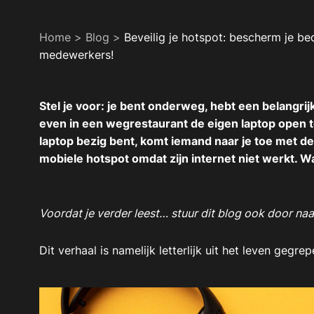
Home
>
Blog
>
Beveilig je hotspot: bescherm je be
medewerkers!
Stel je voor: je bent onderweg, hebt een belangrij
even in een wegrestaurant de eigen laptop open te
laptop bezig bent, komt iemand naar je toe met d
mobiele hotspot omdat zijn internet niet werkt. W
Voordat je verder leest… stuur dit blog ook door naa
Dit verhaal is namelijk letterlijk uit het leven gegrep