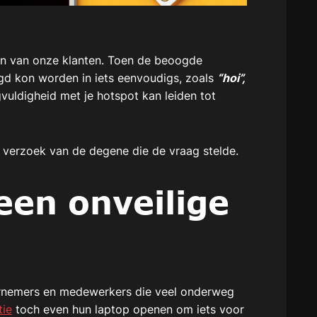
n van onze klanten. Toen de beoogde
gd kon worden in iets eenvoudigs, zoals
“hoi”,
gvuldigheid met je hotspot kan leiden tot
 verzoek van de degene die de vraag stelde.
 een onveilige
ernemers en medewerkers die veel onderweg
tie
toch even hun laptop openen om iets voor