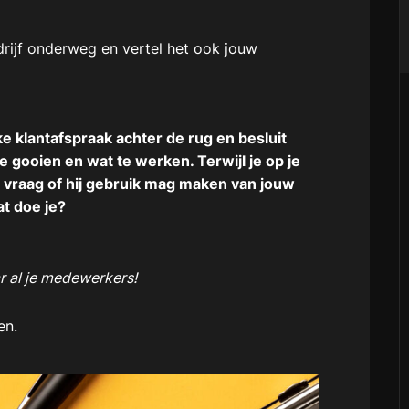
drijf onderweg en vertel het ook jouw
ke klantafspraak achter de rug en besluit
 gooien en wat te werken. Terwijl je op je
e vraag of hij gebruik mag maken van jouw
at doe je?
r al je medewerkers!
en.