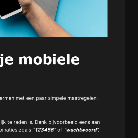
 je mobiele
chermen met een paar simpele maatregelen:
jk te raden is. Denk bijvoorbeeld eens aan
binaties zoals
“123456”
of
“wachtwoord”.