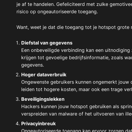
je af te handelen. Gefeliciteerd met zulke gemotiv
risico op ongeautoriseerde toegang.
Want, weet je dat die toegang tot je hotspot grote 
Diefstal van gegevens
Een onbeveiligde verbinding kan een uitnodiging
krijgen tot gevoelige bedrijfsinformatie, zoals w
gegevens.
Hoger dataverbruik
Ongewenste gebruikers kunnen ongemerkt jouw da
leiden tot hogere kosten, maar ook een trage ver
Beveiligingslekken
Hackers kunnen jouw hotspot gebruiken als springp
verspreiden van malware of het uitvoeren van ille
Privacyinbreuk
Ongeautoriseerde toegang kan ervoor zorgen dat