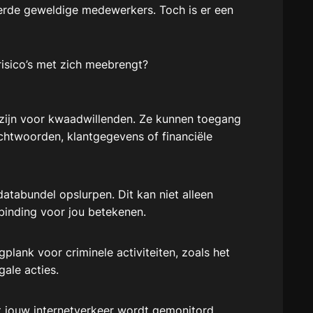
eerde geweldige medewerkers. Toch is er een
risico’s met zich meebrengt?
 zijn voor kwaadwillenden. Ze kunnen toegang
achtwoorden, klantgegevens of financiële
tabundel opslurpen. Dit kan niet alleen
binding voor jou betekenen.
lank voor criminele activiteiten, zoals het
gale acties.
 jouw internetverkeer wordt gemonitord.