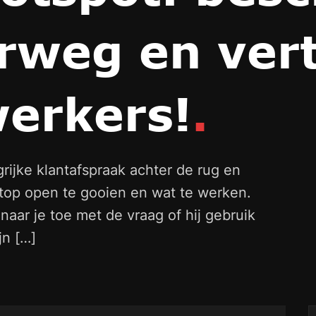
rweg en vert
erkers!
.
rijke klantafspraak achter de rug en
ptop open te gooien en wat te werken.
naar je toe met de vraag of hij gebruik
jn […]