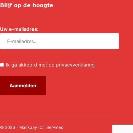
Blijf op de hoogte
Uw e-mailadres:
*
Untitled
*
Ik ga akkoord met de
privacyverklaring
© 2026 - Mackaay ICT Services