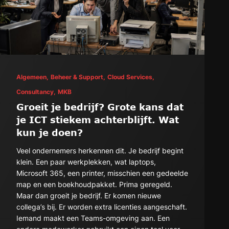
Algemeen,
Beheer & Support,
Cloud Services,
Consultancy,
MKB
Groeit je bedrijf? Grote kans dat
je ICT stiekem achterblijft. Wat
kun je doen?
Veel ondernemers herkennen dit. Je bedrijf begint
klein. Een paar werkplekken, wat laptops,
Microsoft 365, een printer, misschien een gedeelde
map en een boekhoudpakket. Prima geregeld.
Maar dan groeit je bedrijf. Er komen nieuwe
collega’s bij. Er worden extra licenties aangeschaft.
Iemand maakt een Teams-omgeving aan. Een