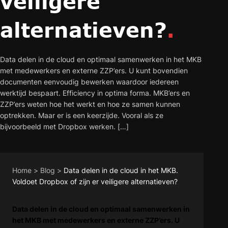
veiligere
alternatieven?
.
Data delen in de cloud en optimaal samenwerken in het MKB
met medewerkers en externe ZZP’ers. U kunt bovendien
documenten eenvoudig bewerken waardoor iedereen
werktijd bespaart. Efficiency in optima forma. MKB’ers en
ZZP’ers weten hoe het werkt en hoe ze samen kunnen
optrekken. Maar er is een keerzijde. Vooral als ze
bijvoorbeeld met Dropbox werken. […]
Home
>
Blog
>
Data delen in de cloud in het MKB.
Voldoet Dropbox of zijn er veiligere alternatieven?
Data delen in de cloud en optimaal samenwerken in
het MKB met medewerkers en externe ZZP’ers. U