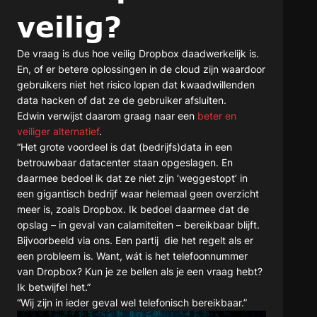
veilig?
De vraag is dus hoe veilig Dropbox daadwerkelijk is.
En, of er betere oplossingen in de cloud zijn waardoor
gebruikers niet het risico lopen dat kwaadwillenden
data hacken of dat ze de gebruiker afsluiten.
Edwin verwijst daarom graag naar een
beter en
veiliger alternatief
.
“Het grote voordeel is dat (bedrijfs)data in een
betrouwbaar datacenter staan opgeslagen. En
daarmee bedoel ik dat ze niet zijn ‘weggestopt’ in
een gigantisch bedrijf waar helemaal geen overzicht
meer is, zoals Dropbox. Ik bedoel daarmee dat de
opslag – in geval van calamiteiten – bereikbaar blijft.
Bijvoorbeeld via ons. Een partij die het regelt als er
een probleem is. Want, wát is het telefoonnummer
van Dropbox? Kun je ze bellen als je een vraag hebt?
Ik betwijfel het.”
“Wij zijn in ieder geval wel telefonisch bereikbaar.”