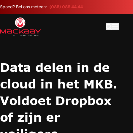
Meteen naar de content
Spoed? Bel ons meteen:
(088) 088 44 44
Open search
Hoofdme
Data delen in de
cloud in het MKB.
Voldoet Dropbox
of zijn er