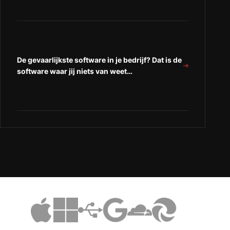
De gevaarlijkste software in je bedrijf? Dat is de
software waar jij niets van weet…