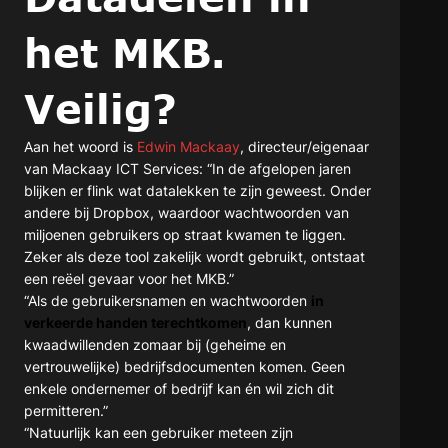
het MKB.
Veilig?
Aan het woord is
Edwin Mackaay
, directeur/eigenaar
van Mackaay ICT Services: “In de afgelopen jaren
blijken er flink wat datalekken te zijn geweest. Onder
andere bij Dropbox, waardoor wachtwoorden van
miljoenen gebruikers op straat kwamen te liggen.
Zeker als deze tool zakelijk wordt gebruikt, ontstaat
een reëel gevaar voor het MKB.”
“Als de gebruikersnamen en wachtwoorden
in
verkeerde handen terechtkomen
, dan kunnen
kwaadwillenden zomaar bij (geheime en
vertrouwelijke) bedrijfsdocumenten komen. Geen
enkele ondernemer of bedrijf kan én wil zich dit
permitteren.”
“Natuurlijk kan een gebruiker meteen zijn