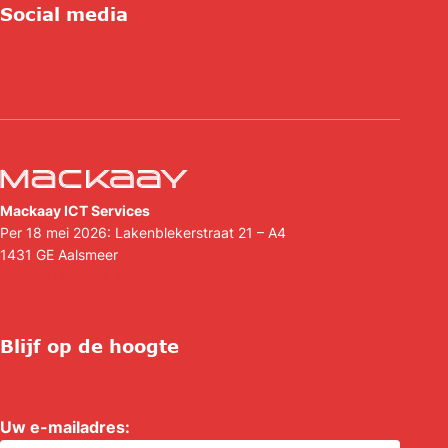
Social media
Linkedin
Facebook
Mackaay ICT Services
Per 18 mei 2026: Lakenblekerstraat 21 – A4
1431 GE
Aalsmeer
(088) 088 44 44
info@mackaay.nl
Blijf op de hoogte
Uw e-mailadres:
*