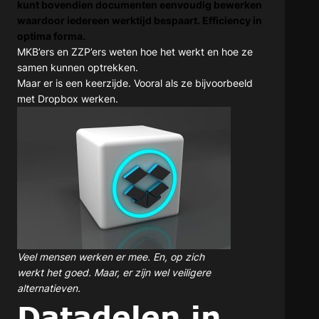
kunt bovendien documenten eenvoudig bewerken
waardoor iedereen werktijd bespaart. Efficiency in
optima forma.
MKB’ers en ZZP’ers weten hoe het werkt en hoe ze
samen kunnen optrekken.
Maar er is een keerzijde. Vooral als ze bijvoorbeeld
met Dropbox werken.
Veel mensen werken er mee. En, op zich
werkt het goed. Maar, er zijn wel veiligere
alternatieven.
Datadelen in