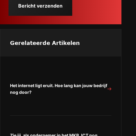
Gerelateerde Artikelen
Het internet ligt eruit. Hoe lang kan jouw bedrijf
nog door?
Zie jij, als ondernemer in het MKB, ICT nog