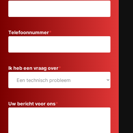
Telefoonnummer
*
Ik heb een vraag over
*
Uw bericht voor ons
*