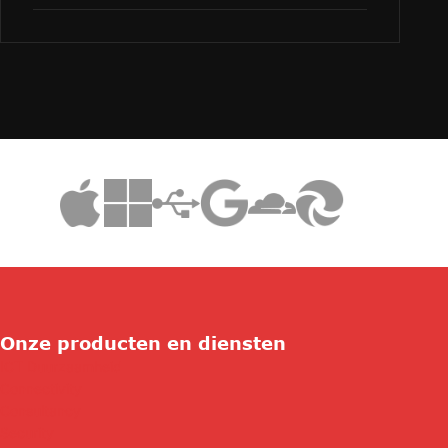
Onze producten en diensten
ICT Duurzaamheid
Connectivity
Consultancy
Security