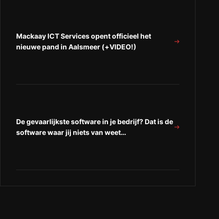
Mackaay ICT Services opent officieel het
nieuwe pand in Aalsmeer (+VIDEO!)
De gevaarlijkste software in je bedrijf? Dat is de
software waar jij niets van weet…