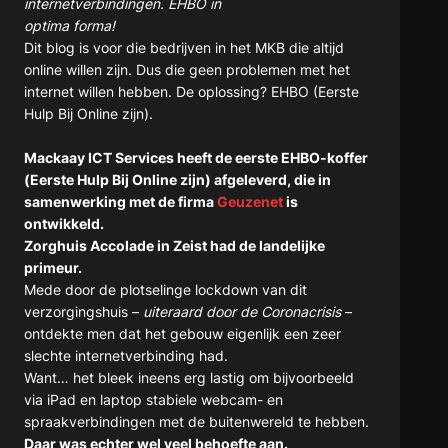
internetverbindingen. EHBO in
optima forma!
Dit blog is voor die bedrijven in het MKB die altijd
online willen zijn. Dus die geen problemen met het
internet willen hebben. De oplossing? EHBO (Eerste
Hulp Bij Online zijn).
Mackaay ICT Services heeft de eerste EHBO-koffer
(Eerste Hulp Bij Online zijn) afgeleverd, die in
samenwerking met de firma
Geuzenet
is
ontwikkeld.
Zorghuis Accolade in Zeist had de landelijke
primeur.
Mede door de plotselinge lockdown van dit
verzorgingshuis –
uiteraard door de Coronacrisis
–
ontdekte men dat het gebouw eigenlijk een zeer
slechte internetverbinding had.
Want… het bleek ineens erg lastig om bijvoorbeeld
via iPad en laptop stabiele webcam- en
spraakverbindingen met de buitenwereld te hebben.
Daar was echter wel veel behoefte aan.