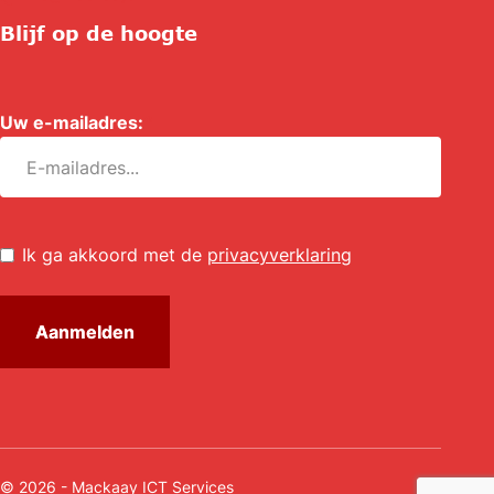
Blijf op de hoogte
Uw e-mailadres:
*
Untitled
*
Ik ga akkoord met de
privacyverklaring
© 2026 - Mackaay ICT Services