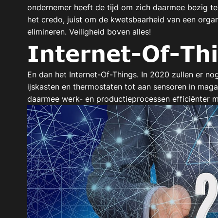
ondernemer heeft de tijd om zich daarmee bezig t
het credo, juist om de kwetsbaarheid van een organi
elimineren. Veiligheid boven alles!
Internet-Of-Th
En dan het Internet-Of-Things. In 2020 zullen er 
ijskasten en thermostaten tot aan sensoren in mag
daarmee werk- en productieprocessen efficiënter 