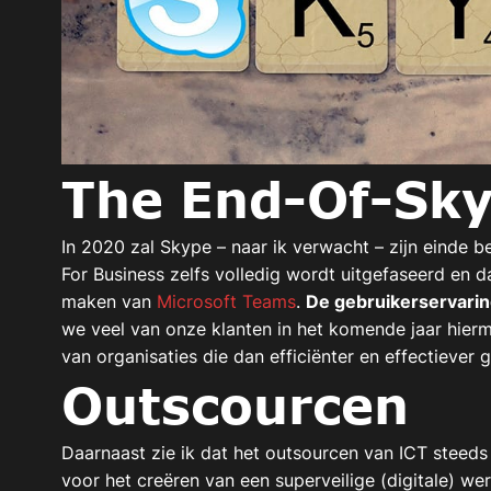
The End-Of-Sk
In 2020 zal Skype – naar ik verwacht – zijn einde 
For Business zelfs volledig wordt uitgefaseerd en d
maken van
Microsoft Teams
.
De gebruikerservarin
we veel van onze klanten in het komende jaar hierm
van organisaties die dan efficiënter en effectiever
Outscourcen
Daarnaast zie ik dat het outsourcen van ICT stee
voor het creëren van een superveilige (digitale) w