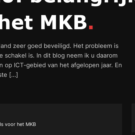
 het MKB
.
and zeer goed beveiligd. Het probleem is
 schakel is. In dit blog neem ik u daarom
n op ICT-gebied van het afgelopen jaar. En
ste […]
nds voor het MKB