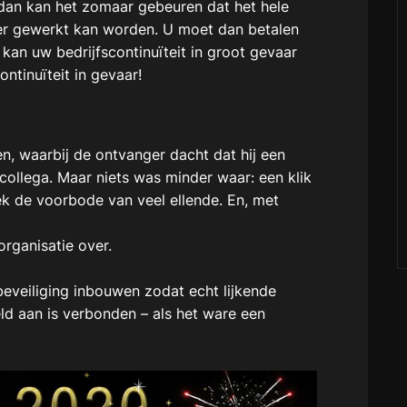
, dan kan het zomaar gebeuren dat het hele
der gewerkt kan worden. U moet dan betalen
kan uw bedrijfscontinuïteit in groot gevaar
ontinuïteit in gevaar!
, waarbij de ontvanger dacht dat hij een
collega. Maar niets was minder waar: een klik
eek de voorbode van veel ellende. En, met
rganisatie over.
beveiliging inbouwen zodat echt lijkende
ld aan is verbonden – als het ware een