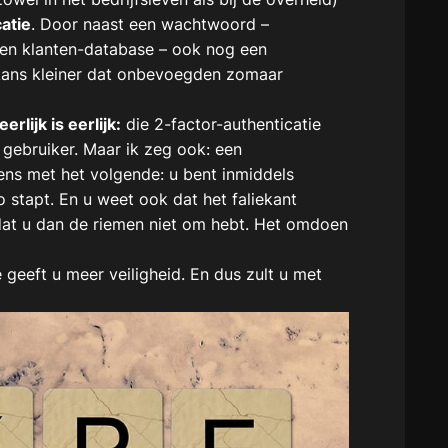
atie
. Door naast een wachtwoord –
 een klanten-database – ook nog een
e kans kleiner dat onbevoegden zomaar
rlijk is eerlijk:
die 2-factor-authenticatie
gebruiker. Maar ik zeg ook: een
ens met het volgende: u bent inmiddels
 stapt. En u weet ook dat het faliekant
n dat u dan de riemen niet om hebt. Het omdoen
 geeft u meer veiligheid. En dus zult u met