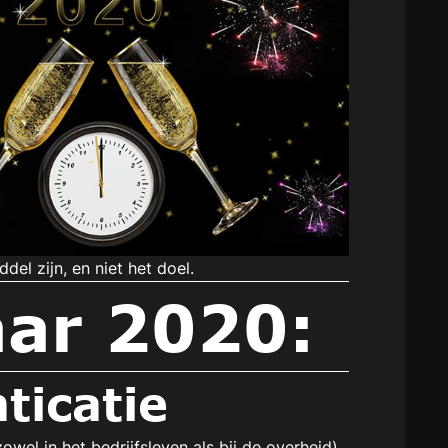
el zijn, en niet het doel.
aar 2020:
ticatie
owel in het bedrijfsleven als bij de overheid)