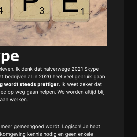
ype
beleven. Ik denk dat halverwege 2021 Skype
at bedrijven al in 2020 heel veel gebruik gaan
g wordt steeds prettiger.
Ik weet zeker dat
ee op weg gaan helpen. We worden altijd blij
 gaan werken.
ds meer gemeengoed wordt. Logisch! Je hebt
erkomgeving kennis nodig en geen enkele