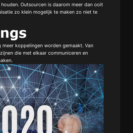
e houden. Outsourcen is daarom meer dan ooit
satie zo klein mogelijk te maken zo niet te
ings
nog meer koppelingen worden gemaakt. Van
azijnen die met elkaar communiceren en
maken.