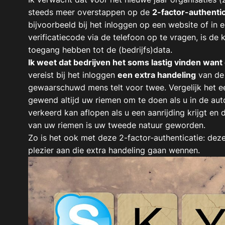
steeds meer overstappen op de
2-factor-authentic
bijvoorbeeld bij het inloggen op een website of in
verificatiecode via de telefoon op te vragen, is d
toegang hebben tot de (bedrijfs)data.
Ik weet dat bedrijven het soms lastig vinden want ee
vereist bij het inloggen
een extra handeling
van de 
gewaarschuwd mens telt voor twee. Vergelijk het e
gewend altijd uw riemen om te doen als u in de auto
verkeerd kan aflopen als u een aanrijding krijgt e
van uw riemen is uw tweede natuur geworden.
Zo is het ook met deze 2-factor-authenticatie: deze
plezier aan die extra handeling gaan wennen.