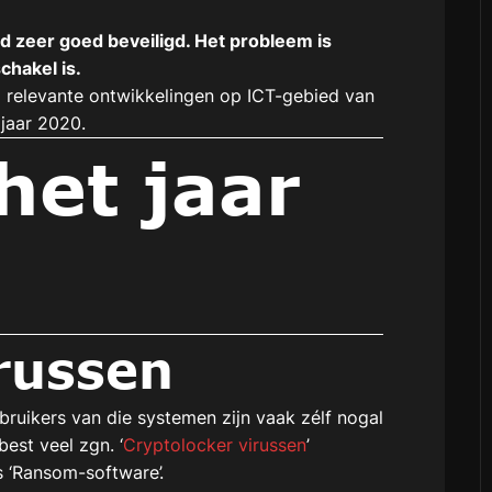
 zeer goed beveiligd. Het probleem is
chakel is.
l relevante ontwikkelingen op ICT-gebied van
 jaar 2020.
het jaar
irussen
ebruikers van die systemen zijn vaak zélf nogal
best veel zgn. ‘
Cryptolocker virussen
’
s ‘Ransom-software’.