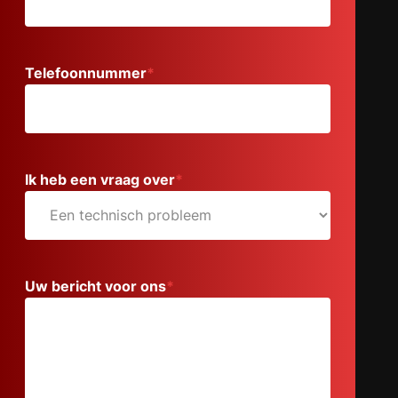
Telefoonnummer
*
Ik heb een vraag over
*
Uw bericht voor ons
*