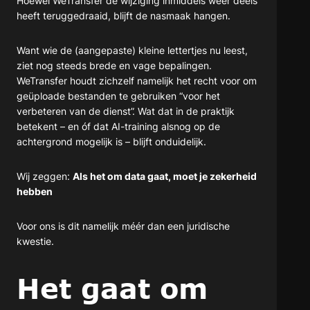
Hoewel WeTransfer de wijziging inmiddels weer deels
heeft teruggedraaid, blijft de nasmaak hangen.
Want wie de (aangepaste) kleine lettertjes nu leest,
ziet nog steeds brede en vage bepalingen.
WeTransfer houdt zichzelf namelijk het recht voor om
geüploade bestanden te gebruiken “voor het
verbeteren van de dienst”. Wat dat in de praktijk
betekent – en óf dat AI-training alsnog op de
achtergrond mogelijk is – blijft onduidelijk.
Wij zeggen:
Als het om data gaat, moet je zekerheid
hebben
Voor ons is dit namelijk méér dan een juridische
kwestie.
Het gaat om