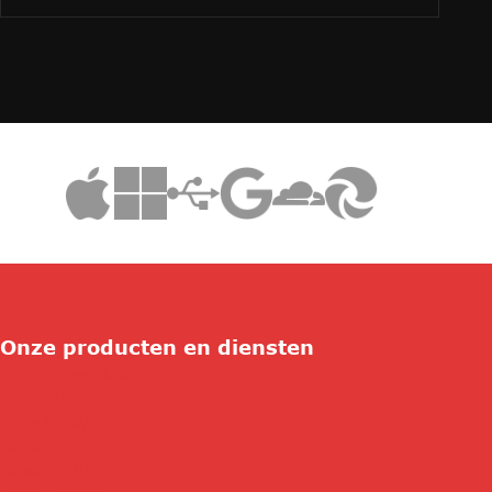
Onze producten en diensten
ICT Duurzaamheid
Connectivity
Consultancy
Security
Beheer & Support