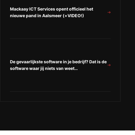
Mackaay ICT Services opent officieel het
nieuwe pand in Aalsmeer (+VIDEO!)
De gevaarlijkste software in je bedrijf? Dat is de
software waar jij niets van weet…