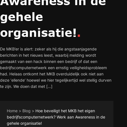
Awareness in de
gehele
organisatie!
.
De MKB’er is alert: zeker als hij die angstaanjagende
berichten in het nieuws leest, waarbij melding wordt
gemaakt van een hack binnen een bedrijf of dat een
bedrijfscomputernetwerk een ernstig veiligheidsprobleem
had. Helaas ontkomt het MKB overduidelijk ook niet aan
deze ‘ellende’ hoewel we hier tegelijkertijd wel stellig durven
te zijn. We doen dat met […]
Home
>
Blog
>
Hoe beveiligt het MKB het eigen
bedrijfscomputernetwerk? Werk aan Awareness in de
gehele organisatie!