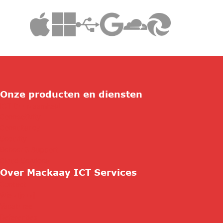
Onze producten en diensten
ICT Duurzaamheid
Connectivity
Consultancy
Security
Beheer & Support
Cloud Services
Over Mackaay ICT Services
Contact
Wie zijn wij
Vacatures
Referenties