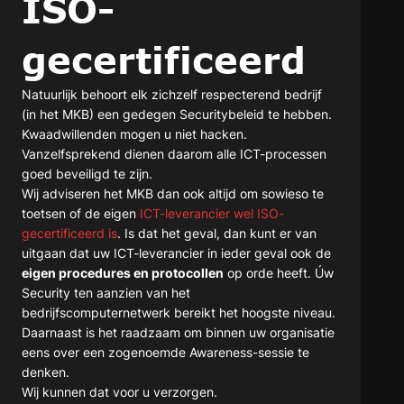
ISO-
gecertificeerd
Natuurlijk behoort elk zichzelf respecterend bedrijf
(in het MKB) een gedegen Securitybeleid te hebben.
Kwaadwillenden mogen u niet hacken.
Vanzelfsprekend dienen daarom alle ICT-processen
goed beveiligd te zijn.
Wij adviseren het MKB dan ook altijd om sowieso te
toetsen of de eigen
ICT-leverancier wel ISO-
gecertificeerd is
. Is dat het geval, dan kunt er van
uitgaan dat uw ICT-leverancier in ieder geval ook de
eigen procedures en protocollen
op orde heeft. Úw
Security ten aanzien van het
bedrijfscomputernetwerk bereikt het hoogste niveau.
Daarnaast is het raadzaam om binnen uw organisatie
eens over een zogenoemde Awareness-sessie te
denken.
Wij kunnen dat voor u verzorgen.