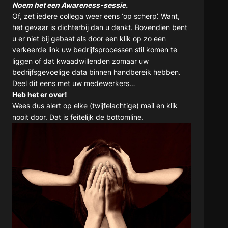
Noem het een Awareness-sessie.
Of, zet iedere collega weer eens ‘op scherp’. Want,
het gevaar is dichterbij dan u denkt. Bovendien bent
u er niet bij gebaat als door een klik op zo een
verkeerde link uw bedrijfsprocessen stil komen te
liggen of dat kwaadwillenden zomaar uw
bedrijfsgevoelige data binnen handbereik hebben.
Deel dit eens met uw medewerkers…
Heb het er over!
Wees dus alert op elke (twijfelachtige) mail en klik
nooit door. Dat is feitelijk de bottomline.