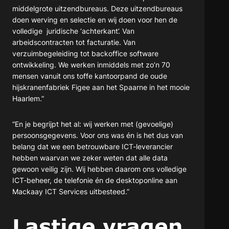
middelgrote uitzendbureaus. Deze uitzendbureaus
doen werving en selectie en wij doen voor hen de
volledige juridische ‘achterkant’. Van
arbeidscontracten tot facturatie. Van
verzuimbegeleiding tot backoffice software
ontwikkeling. We werken inmiddels met zo’n 70
mensen vanuit ons toffe kantoorpand de oude
hijskranenfabriek Figee aan het Spaarne in het mooie
Haarlem.”
“En je begrijpt het al: wij werken met (gevoelige)
persoonsgegevens. Voor ons was én is het dus van
belang dat we een betrouwbare ICT-leverancier
hebben waarvan we zeker weten dat alle data
gewoon veilig zijn. Wij hebben daarom ons volledige
ICT-beheer, de telefonie én de desktoponline aan
Mackaay ICT Services uitbesteed.”
Lastige vragen