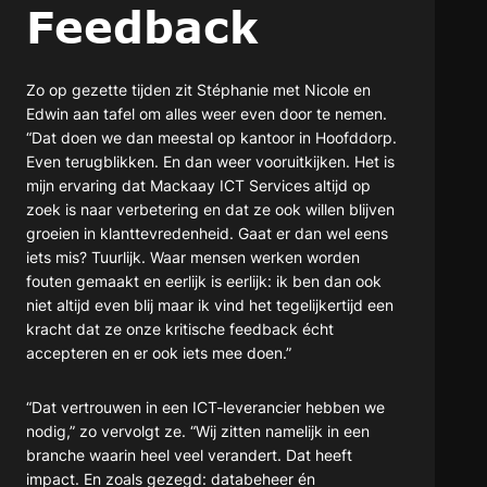
Feedback
Zo op gezette tijden zit Stéphanie met Nicole en
Edwin aan tafel om alles weer even door te nemen.
“Dat doen we dan meestal op kantoor in Hoofddorp.
Even terugblikken. En dan weer vooruitkijken. Het is
mijn ervaring dat Mackaay ICT Services altijd op
zoek is naar verbetering en dat ze ook willen blijven
groeien in klanttevredenheid. Gaat er dan wel eens
iets mis? Tuurlijk. Waar mensen werken worden
fouten gemaakt en eerlijk is eerlijk: ik ben dan ook
niet altijd even blij maar ik vind het tegelijkertijd een
kracht dat ze onze kritische feedback écht
accepteren en er ook iets mee doen.”
“Dat vertrouwen in een ICT-leverancier hebben we
nodig,” zo vervolgt ze. “Wij zitten namelijk in een
branche waarin heel veel verandert. Dat heeft
impact. En zoals gezegd: databeheer én