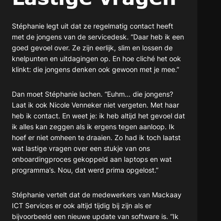
Stéphanie legt uit dat ze regelmatig contact heeft
met de jongens van de servicedesk. “Daar heb ik een
goed gevoel over. Ze zijn eerlijk, slim en lossen de
knelpunten en uitdagingen op. En hoe cliché het ook
klinkt: die jongens denken ook gewoon met je mee.”
Dan moet Stéphanie lachen. “Euhm… die jongens?
Laat ik ook Nicole Venneker niet vergeten. Met haar
heb ik contact. En weet je: ik heb altijd het gevoel dat
ik alles kan zeggen als ik ergens tegen aanloop. Ik
hoef er niet omheen te draaien. Zo had ik toch laatst
wat lastige vragen over een stukje van ons
onboardingproces gekoppeld aan laptops en wat
programma’s. Nou, dat werd prima opgelost.”
Stéphanie vertelt dat de medewerkers van Mackaay
ICT Services er ook altijd tijdig bij zijn als er
bijvoorbeeld een nieuwe update van software is. “Ik