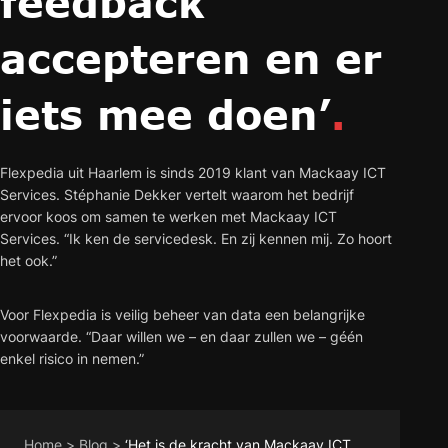
feedback
accepteren en er
iets mee doen’
.
Flexpedia uit Haarlem is sinds 2019 klant van Mackaay ICT
Services. Stéphanie Dekker vertelt waarom het bedrijf
ervoor koos om samen te werken met Mackaay ICT
Services. “Ik ken de servicedesk. En zij kennen mij. Zo hoort
het ook.”
Voor Flexpedia is veilig beheer van data een belangrijke
voorwaarde. “Daar willen we – en daar zullen we – géén
enkel risico in nemen.”
Home
>
Blog
>
‘Het is de kracht van Mackaay ICT