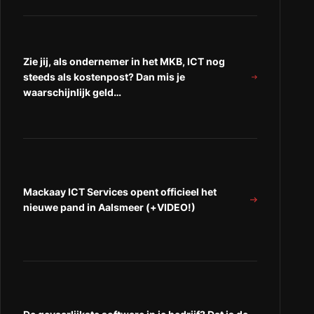
Zie jij, als ondernemer in het MKB, ICT nog
steeds als kostenpost? Dan mis je
waarschijnlijk geld…
Mackaay ICT Services opent officieel het
nieuwe pand in Aalsmeer (+VIDEO!)