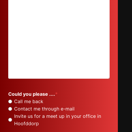
Could you please ....
*
Call me back
Contact me through e-mail
Invite us for a meet up in your office in
Hoofddorp