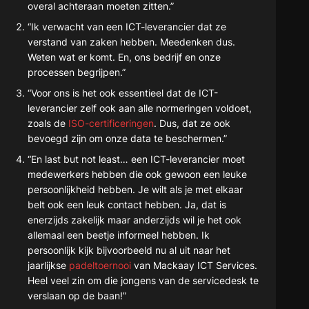
overal achteraan moeten zitten.”
“Ik verwacht van een ICT-leverancier dat ze
verstand van zaken hebben. Meedenken dus.
Weten wat er komt. En, ons bedrijf en onze
processen begrijpen.”
“Voor ons is het ook essentieel dat de ICT-
leverancier zelf ook aan alle normeringen voldoet,
zoals de
ISO-certificeringen
. Dus, dat ze ook
bevoegd zijn om onze data te beschermen.”
“En last but not least… een ICT-leverancier moet
medewerkers hebben die ook gewoon een leuke
persoonlijkheid hebben. Je wilt als je met elkaar
belt ook een leuk contact hebben. Ja, dat is
enerzijds zakelijk maar anderzijds wil je het ook
allemaal een beetje informeel hebben. Ik
persoonlijk kijk bijvoorbeeld nu al uit naar het
jaarlijkse
padeltoernooi
van Mackaay ICT Services.
Heel veel zin om die jongens van de servicedesk te
verslaan op de baan!”