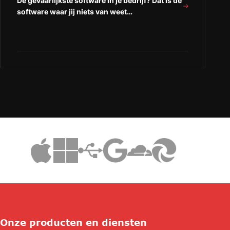
De gevaarlijkste software in je bedrijf? Dat is de
software waar jij niets van weet…
Onze producten en diensten