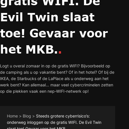
gratis WIFI. De
Evil Twin slaat
toe! Gevaar voor
het MKB.
.
Logt u overal zomaar in op de gratis WIFI? Bijvoorbeeld op
de camping als u op vakantie bent? Of in het hotel? Of bij de
IKEA, de Starbucks of de LaPlace als u onderweg aan het
werk bent? Kan allemaal… maar veel cybercriminelen zetten
op die plekken vaak een nep-WIFI-netwerk op!
Home
>
Blog
>
Steeds grotere cyberrisico’s:
onderweg inloggen op de gratis WIFI. De Evil Twin
slaat toe! Gevaar voor het MKB.