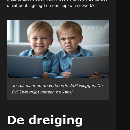
u niet bent ingelogd op een nep-wifi netwerk?
Je zult maar op de verkeerde WIFI inloggen. De
Evil Twin grijpt meteen z’n kans!
De dreiging