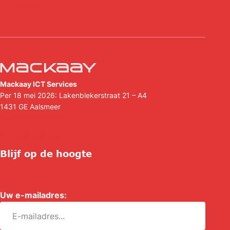
Facebook
Mackaay ICT Services
Per 18 mei 2026: Lakenblekerstraat 21 – A4
1431 GE
Aalsmeer
(088) 088 44 44
info@mackaay.nl
Blijf op de hoogte
Uw e-mailadres:
*