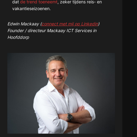
dat
de trend toeneemt
, zeker tijdens reis- en
vakantieseizoenen.
Edwin Mackaay (
connect met mij op Linkedin
)
Founder / directeur Mackaay ICT Services in
Hoofddorp