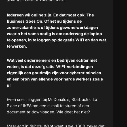
Iedereen wil online zijn. En dat moet ook. The
Business Goes On. Of het nu tijdens de
zomervakantie is of tijdens gewone werkdagen
waarin het soms nodig is om onderweg de laptop
te openen, in te loggen op de gratis WIFI en dan wat
te werken.
Wat veel ondernemers en bedrijven echter niet
weten, is dat deze ‘gratis’ WIFI-verbindingen
eigenlijk een goudmijn zijn voor cybercriminelen
en een bron van ellende voor harde werkers zoals
u!
Even snel inloggen bij McDonald’s, Starbucks, La
Place of IKEA om een e-mail te sturen of een
document te downloaden. Wie doet het niet?
Maar er zijn risico’s. Want weet u wel 100% zeker dat