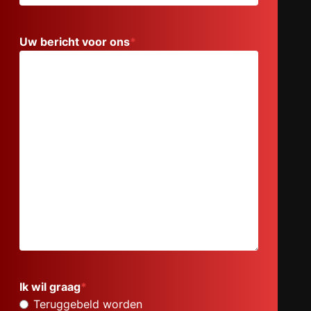
Uw bericht voor ons
*
Ik wil graag
*
Teruggebeld worden