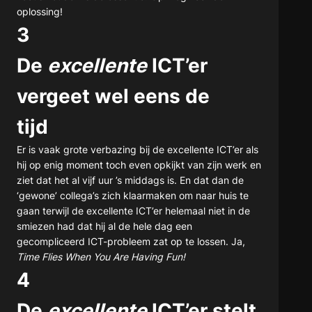
oplossing!
3
De
excellente
ICT’er
vergeet wel eens de
tijd
Er is vaak grote verbazing bij de excellente ICT’er als
hij op enig moment toch even opkijkt van zijn werk en
ziet dat het al vijf uur ’s middags is. En dat dan de
‘gewone’ collega’s zich klaarmaken om naar huis te
gaan terwijl de excellente ICT’er helemaal niet in de
smiezen had dat hij al de hele dag een
gecompliceerd ICT-probleem zat op te lossen. Ja,
Time Flies When You Are Having Fun!
4
De
excellente
ICT’er stelt