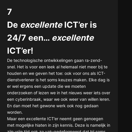
7
De
excellente
ICT’er is
24/7 een…
excellente
ICT’er!
De technologische ontwikkelingen gaan ra-zend-
snel. Het is voor een leek al helemaal niet meer bij te
houden en we geven het toe: ook voor ons als ICT-
dienstverlener is het soms keuzes maken. Elke dag is
er wel ergens een update die we moeten
onderzoeken of lezen we in het nieuws weer iets over
een cyberinbraak, waar we ook weer van willen leren.
En dan moet het gewone werk ook nog gedaan
worden.
Maar een excellente ICT’er neemt geen genoegen
met mogelijke hiaten in zijn kennis. Deze is namelijk in
zijn vrije tijd ook zo vak-gedeformeerd dat hij soms