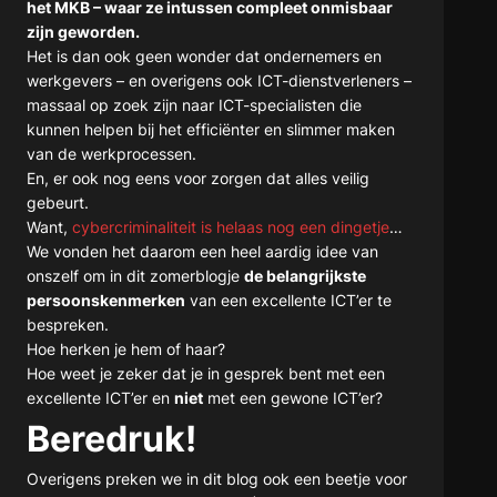
het MKB – waar ze intussen compleet onmisbaar
zijn geworden.
Het is dan ook geen wonder dat ondernemers en
werkgevers – en overigens ook ICT-dienstverleners –
massaal op zoek zijn naar ICT-specialisten die
kunnen helpen bij het efficiënter en slimmer maken
van de werkprocessen.
En, er ook nog eens voor zorgen dat alles veilig
gebeurt.
Want,
cybercriminaliteit is helaas nog een dingetje
…
We vonden het daarom een heel aardig idee van
onszelf om in dit zomerblogje
de belangrijkste
persoonskenmerken
van een excellente ICT’er te
bespreken.
Hoe herken je hem of haar?
Hoe weet je zeker dat je in gesprek bent met een
excellente ICT’er en
niet
met een gewone ICT’er?
Beredruk!
Overigens preken we in dit blog ook een beetje voor