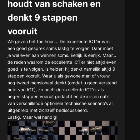
houdt van schaken en
denkt 9 stappen
vooruit
We geven het toe hoor…. De excellente ICT’er is in
een goed gesprek soms lastig te volgen. Daar moet
je wel even aan wennen soms. Eerlijk is eerlijk. Maar…
de reden waarom de excellente ICT’er niet altijd even
goed is te volgen, is helder: hij denkt namelijk altijd 9
stappen vooruit. Waar u als gewone man of vrouw
nog tweedimensionaal denkt (omdat u geen verstand
hebt van ICT), zo heeft de excellente ICT’er als
negen stappen vooruit gedacht en de in’s en out’s
van verschillende optionele technische scenario’s al
uitgebreid met zichzelf bediscussieerd.
Lastig. Maar wel handig!