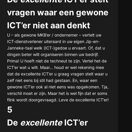
vragen waar een gewone
ICT’er niet aan denkt
U – als gewone MKB’er / ondernemer – vertelt uw
ICT-dienstverlener uiteraard in uw eigen Jip-en-
Janneke-taal welk (ICT-)gedoe u ervaart. Of, dat u
dingen beter wilt organiseren binnen uw bedrijf.
Prima! U hoeft niet de techneut te zijn. Vertel het de
ICT’er wat u wilt. Maar… houd er wel rekening mee
dat de excellente ICT’er u graag vragen stelt waar u
zelf niet eens bij stil had gestaan. En, waar een
gewone ICT’er ook al niet eens was opgekomen. Tja,
verschil moet er zijn. Maar het is wel fijn dat er soms
flink wordt doorgevraagd. Leve de excellente ICT’er!
5
De
excellente
ICT’er