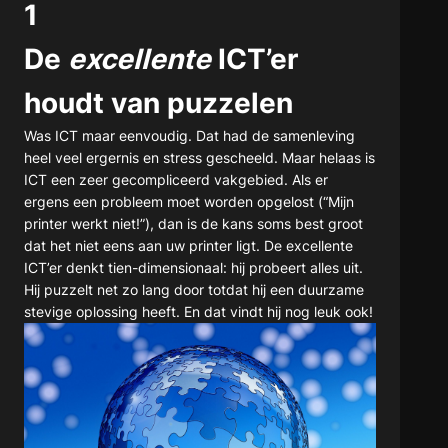
1
De
excellente
ICT’er
houdt van puzzelen
Was ICT maar eenvoudig. Dat had de samenleving
heel veel ergernis en stress gescheeld. Maar helaas is
ICT een zeer gecompliceerd vakgebied. Als er
ergens een probleem moet worden opgelost (“Mijn
printer werkt niet!”), dan is de kans soms best groot
dat het niet eens aan uw printer ligt. De excellente
ICT’er denkt tien-dimensionaal: hij probeert alles uit.
Hij puzzelt net zo lang door totdat hij een duurzame
stevige oplossing heeft. En dat vindt hij nog leuk ook!