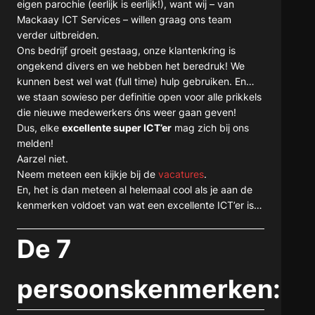
eigen parochie (eerlijk is eerlijk!), want wij – van
Mackaay ICT Services – willen graag ons team
verder uitbreiden.
Ons bedrijf groeit gestaag, onze klantenkring is
ongekend divers en we hebben het beredruk! We
kunnen best wel wat (full time) hulp gebruiken. En…
we staan sowieso per definitie open voor alle prikkels
die nieuwe medewerkers óns weer gaan geven!
Dus, elke
excellente super ICT’er
mag zich bij ons
melden!
Aarzel niet.
Neem meteen een kijkje bij de
vacatures
.
En, het is dan meteen al helemaal cool als je aan de
kenmerken voldoet van wat een excellente ICT’er is…
De 7
persoonskenmerken: