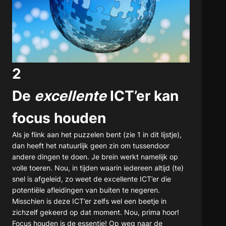
2
De
excellente
ICT’er kan
focus houden
Als je flink aan het puzzelen bent (zie 1 in dit lijstje),
dan heeft het natuurlijk geen zin om tussendoor
andere dingen te doen. Je brein werkt namelijk op
volle toeren. Nou, in tijden waarin iedereen altijd (te)
snel is afgeleid, zo weet de excellente ICT’er die
potentiële afleidingen van buiten te negeren.
Misschien is deze ICT’er zelfs wel een beetje in
zichzelf gekeerd op dat moment. Nou, prima hoor!
Focus houden is de essentie! Op weg naar de