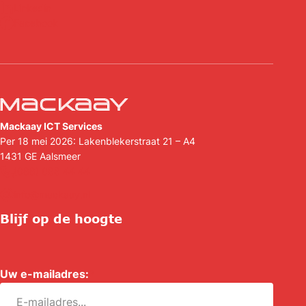
Linkedin
Facebook
Mackaay ICT Services
Per 18 mei 2026: Lakenblekerstraat 21 – A4
1431 GE
Aalsmeer
(088) 088 44 44
info@mackaay.nl
Blijf op de hoogte
Uw e-mailadres:
*