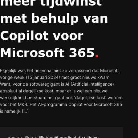
meer tijdwinst
met behulp van
Copilot voor
Microsoft 365
.
Eigenlijk was het helemaal niet zo verrassend dat Microsoft
vorige week (15 januari 2024) met groot nieuws kwam.
Want, voor de softwaregigant is AI (Artificial Intelligence)
absoluut al dagelijkse kost, maar er is wel een nieuwe
werkelijkheid ontstaan: het gaat ook ‘dagelijkse kost’ worden
voor het MKB. Het AI-programma Copilot voor Microsoft 365
is namelijk […]
Home
>
Blog
>
Elk bedrijf verdient de ultieme