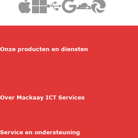
Onze producten en diensten
ICT Duurzaamheid
Connectivity
Consultancy
Security
Beheer & Support
Cloud Services
Over Mackaay ICT Services
Contact
Wie zijn wij
Vacatures
Referenties
Service en ondersteuning