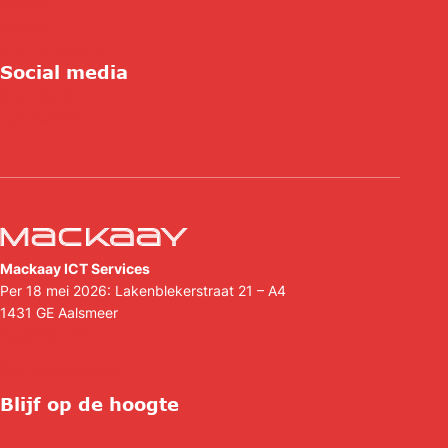
Contact
Support
Hulp op afstand
Social media
Linkedin
Facebook
Mackaay ICT Services
Per 18 mei 2026: Lakenblekerstraat 21 – A4
1431 GE
Aalsmeer
(088) 088 44 44
info@mackaay.nl
Blijf op de hoogte