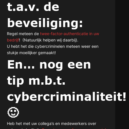
t.a.v. de
beveiliging:
Regel meteen de
twee-factor-authenticatie in uw
bedrijf
! (Natuurlijk helpen wij daarbij).
U hebt het die cybercriminelen meteen weer een
stukje moeilijker gemaakt!
En… nog een
tip m.b.t.
cybercriminaliteit
🙂
Heb het met uw collega’s en medewerkers over