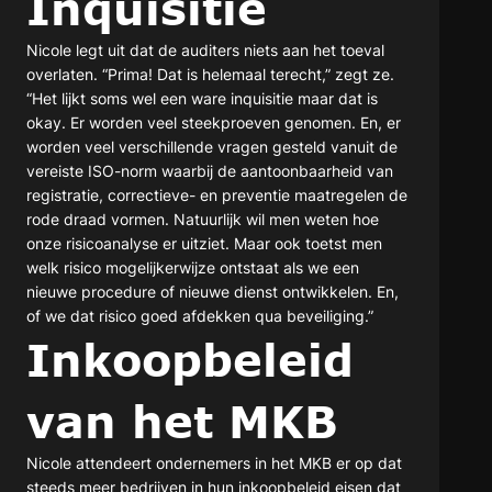
Inquisitie
Nicole legt uit dat de auditers niets aan het toeval
overlaten. “Prima! Dat is helemaal terecht,” zegt ze.
“Het lijkt soms wel een ware inquisitie maar dat is
okay. Er worden veel steekproeven genomen. En, er
worden veel verschillende vragen gesteld vanuit de
vereiste ISO-norm waarbij de aantoonbaarheid van
registratie, correctieve- en preventie maatregelen de
rode draad vormen. Natuurlijk wil men weten hoe
onze risicoanalyse er uitziet. Maar ook toetst men
welk risico mogelijkerwijze ontstaat als we een
nieuwe procedure of nieuwe dienst ontwikkelen. En,
of we dat risico goed afdekken qua beveiliging.”
Inkoopbeleid
van het MKB
Nicole attendeert ondernemers in het MKB er op dat
steeds meer bedrijven in hun inkoopbeleid eisen dat