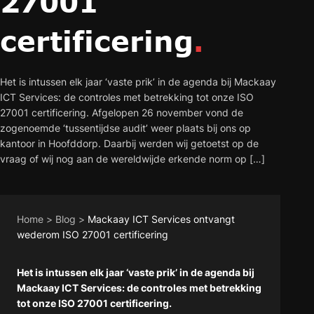
27001
certificering
.
Het is intussen elk jaar ‘vaste prik’ in de agenda bij Mackaay
ICT Services: de controles met betrekking tot onze ISO
27001 certificering. Afgelopen 26 november vond de
zogenoemde ‘tussentijdse audit’ weer plaats bij ons op
kantoor in Hoofddorp. Daarbij werden wij getoetst op de
vraag of wij nog aan de wereldwijde erkende norm op […]
Home
>
Blog
>
Mackaay ICT Services ontvangt
wederom ISO 27001 certificering
Het is intussen elk jaar ‘vaste prik’ in de agenda bij
Mackaay ICT Services: de controles met betrekking
tot onze ISO 27001 certificering.