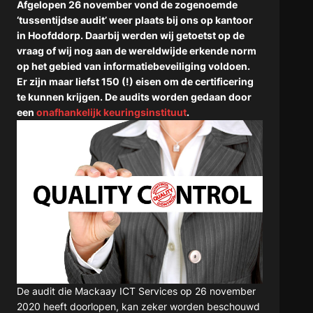
Afgelopen 26 november vond de zogenoemde
‘tussentijdse audit’ weer plaats bij ons op kantoor
in Hoofddorp. Daarbij werden wij getoetst op de
vraag of wij nog aan de wereldwijde erkende norm
op het gebied van informatiebeveiliging voldoen.
Er zijn maar liefst 150 (!) eisen om de certificering
te kunnen krijgen. De audits worden gedaan door
een
onafhankelijk keuringsinstituut
.
De audit die Mackaay ICT Services op 26 november
2020 heeft doorlopen, kan zeker worden beschouwd