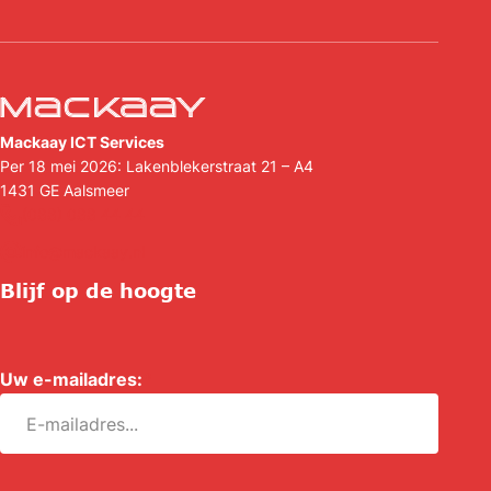
Mackaay ICT Services
Per 18 mei 2026: Lakenblekerstraat 21 – A4
1431 GE
Aalsmeer
(088) 088 44 44
info@mackaay.nl
Blijf op de hoogte
Uw e-mailadres:
*