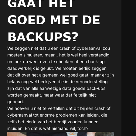
GAAT HET
GOED MET DE
BACKUPS?
We zeggen niet dat u een crash of cyberaanval zou
moeten simuleren, maar… het is wel heel verstandig
om ook nu weer even te checken of een back-up
daadwerkelijk is gelukt. We moeten eerlijk zeggen
dat dit over het algemeen wel goed gaat, maar er zijn
helaas nog wel bedrijven die in de veronderstelling
zijn dat van alle aanwezige data goede back-ups
worden gemaakt, maar waar dat feitelijk niet
gebeurt.
We hoeven u niet te vertellen dat dit bij een crash of
cyberaanval tot enorme problemen kan leiden, die
zelfs het einde van het bedrijf zouden kunnen
inluiden. En dát is wat niemand wil, toch?