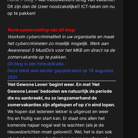
Dít zijn dan dé (zeer noodzakelijke!) ICT-taken om nu
op te pakken!
Korte samenvatting van dit blog:
Voorkom cybercriminaliteit in uw organisatie en maak
het cybercriminelen zo moeilijk mogelijk. Werk aan
Awareness! 5 MustDo’s voor het MKB om direct na de
zomervakantie op te pakken.
Dit blog is een herpublicatie.
Deze tekst was eerder gepubliceerd op 18 augustus
2021.
‘Het Gewone Leven’ begint weer. En met ‘Het
Gewone Leven’ bedoelen we natuurlijk de periode
die nu aanbreekt, nu zo langzamerhand de
zomervakanties zijn afgelopen of op z’n eind lopen.
We hopen dat iedereen lekker is uitgerust en weer
fris en fruitig van start kan. Er staat ons allen het
komende najaar nogal wat te wachten (als je de
nieuwsberichten moet geloven!). Wel, het is dan ook