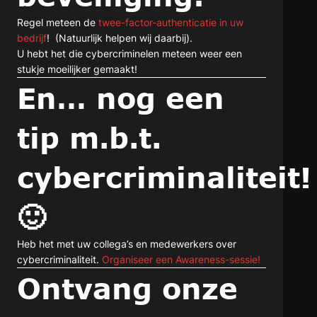
Regel meteen de
twee-factor-authenticatie in uw
bedrijf
! (Natuurlijk helpen wij daarbij).
U hebt het die cybercriminelen meteen weer een
stukje moeilijker gemaakt!
En… nog een
tip m.b.t.
cybercriminaliteit
🙂
Heb het met uw collega’s en medewerkers over
cybercriminaliteit.
Organiseer een Awareness-sessie!
Ontvang onze