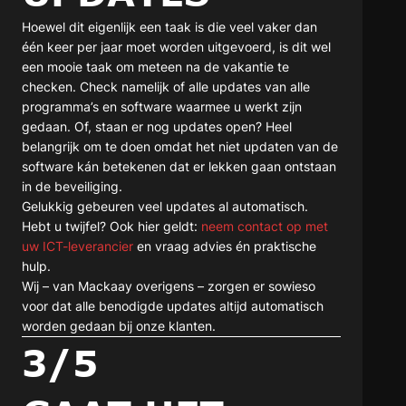
Hoewel dit eigenlijk een taak is die veel vaker dan
één keer per jaar moet worden uitgevoerd, is dit wel
een mooie taak om meteen na de vakantie te
checken. Check namelijk of alle updates van alle
programma’s en software waarmee u werkt zijn
gedaan. Of, staan er nog updates open? Heel
belangrijk om te doen omdat het niet updaten van de
software kán betekenen dat er lekken gaan ontstaan
in de beveiliging.
Gelukkig gebeuren veel updates al automatisch.
Hebt u twijfel? Ook hier geldt:
neem contact op met
uw ICT-leverancier
en vraag advies én praktische
hulp.
Wij – van Mackaay overigens – zorgen er sowieso
voor dat alle benodigde updates altijd automatisch
worden gedaan bij onze klanten.
3/5