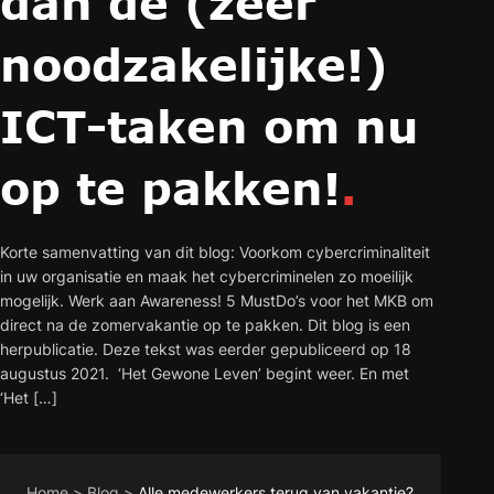
dan dé (zeer
noodzakelijke!)
ICT-taken om nu
op te pakken!
.
Korte samenvatting van dit blog: Voorkom cybercriminaliteit
in uw organisatie en maak het cybercriminelen zo moeilijk
mogelijk. Werk aan Awareness! 5 MustDo’s voor het MKB om
direct na de zomervakantie op te pakken. Dit blog is een
herpublicatie. Deze tekst was eerder gepubliceerd op 18
augustus 2021. ‘Het Gewone Leven’ begint weer. En met
‘Het […]
Home
>
Blog
>
Alle medewerkers terug van vakantie?