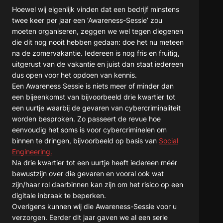
Hoewel wij eigenlijk vinden dat een bedrijf minstens
twee keer per jaar een ‘Awareness-Sessie’ zou
moeten organiseren, zeggen we wel tegen diegenen
die dit nog nooit hebben gedaan: doe het nu meteen
na de zomervakantie. Iedereen is nog fris en fruitig,
uitgerust van de vakantie en juist dan staat iedereen
dus open voor het opdoen van kennis.
Een Awareness Sessie is niets meer of minder dan
een bijeenkomst van bijvoorbeeld drie kwartier tot
een uurtje waarbij de gevaren van cybercriminaliteit
worden besproken. Zo passeert de revue hoe
eenvoudig het soms is voor cybercriminelen om
binnen te dringen, bijvoorbeeld op basis van
Social
Engineering.
Na drie kwartier tot een uurtje heeft iedereen méér
bewustzijn over die gevaren en vooral ook wat
zijn/haar rol daarbinnen kan zijn om het risico op een
digitale inbraak te beperken.
Overigens kunnen wij die Awareness-Sessie voor u
verzorgen. Eerder dit jaar gaven we al een serie