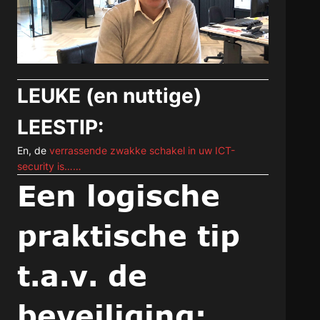
LEUKE (en nuttige)
LEESTIP:
En, de
verrassende zwakke schakel in uw ICT-
security is……
Een logische
praktische tip
t.a.v. de
beveiliging: