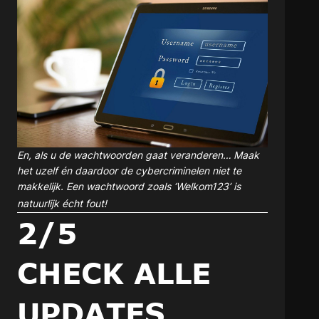
En, als u de wachtwoorden gaat veranderen… Maak
het uzelf én daardoor de cybercriminelen niet te
makkelijk. Een wachtwoord zoals ‘Welkom123’ is
natuurlijk écht fout!
2/5
CHECK ALLE
UPDATES