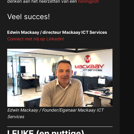
denken aan het neerzetten van een
honingpot!
Veel succes!
Edwin Mackaay / directeur Mackaay ICT Services
Connect met mij op Linkedin!
Edwin Mackaay / Founder/Eigenaar Mackaay ICT
Services
LEUKE (en nuttige)