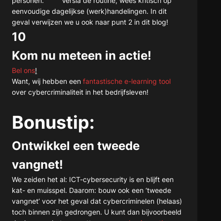
personen. Versla de routine, wees kritisch op
eenvoudige dagelijkse (werk)handelingen. In dit
geval verwijzen we u ook naar punt 2 in dit blog!
10
Kom nu meteen in actie!
Bel ons
!
Want, wij hebben een
fantastische e-learning tool
over cybercriminaliteit in het bedrijfsleven!
Bonustip:
Ontwikkel een tweede
vangnet!
We zeiden het al: ICT-cybersecurity is en blijft een
kat- en muisspel. Daarom: bouw ook een ‘tweede
vangnet’ voor het geval dat cybercriminelen (helaas)
toch binnen zijn gedrongen. U kunt dan bijvoorbeeld