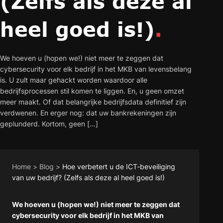
(Zelfs als deze al
heel goed is!)
.
We hoeven u (hopen we!) niet meer te zeggen dat
cybersecurity voor elk bedrijf in het MKB van levensbelang
is. U zult maar gehackt worden waardoor alle
bedrijfsprocessen stil komen te liggen. En, u geen omzet
meer maakt. Of dat belangrijke bedrijfsdata definitief zijn
verdwenen. En erger nog: dat uw bankrekeningen zijn
geplunderd. Kortom, geen […]
Home
>
Blog
>
Hoe verbetert u de ICT-beveiliging
van uw bedrijf? (Zelfs als deze al heel goed is!)
We hoeven u (hopen we!) niet meer te zeggen dat
cybersecurity voor elk bedrijf in het MKB van