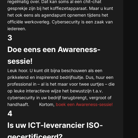
regelmatig over. Dat kan soms al een chit-chat
gesprekje zijn bij het koffiezetapparaat. Maar u kunt
het ook eens als agendapunt opnemen tijdens het
officiële werkoverleg. Cybersecurity is een zaak van
iedereen.
3
Doe eens een Awareness-
sessie!
Leuk hoor. U kunt dit bijna beschouwen als een
prikkelend en inspirerend bedrijfsuitje. Dus, huur een
professional in – al is het maar voor twee uurtjes – die
op leuke interactieve wijze het bewustzijn t.a.v.
cybersecurity in uw bedrijf terugbrengt, vergroot of
handhaaft. Kortom,
boek een Awareness-sessie!
4
Is uw ICT-leverancier ISO-
gecertificeerd?