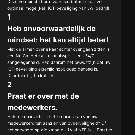
Deze vormen de basis voor een betere (lees: zo
optimaal mogelijke!) ICT-beveiliging van uw bedrijf!
1
Heb onvoorwaardelijk de
mindset: het kan altijd beter!
Met de armen over elkaar achter over gaan zitten is
een No Go. Het kat- en muisspel is een 24/7-
aangelegenheid. Heb daarom het bewustzijn dat uw
ICT-beveiliging eigenlijk nooit goed genoeg is.
Daardoor blijft u kritisch.
2
Praat er over met de
medewerkers.
Hebt u een inzicht in het kennisniveau van uw
medewerkers ten aanzien van cyberveiligheid? Of
het antwoord op die vraag nu JA of NEE is…. Praat er