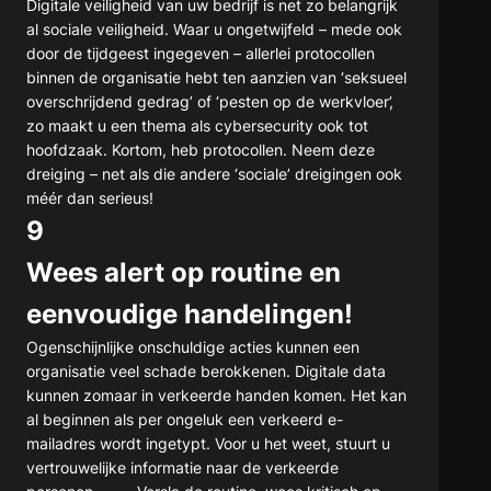
Digitale veiligheid van uw bedrijf is net zo belangrijk
al sociale veiligheid. Waar u ongetwijfeld – mede ook
door de tijdgeest ingegeven – allerlei protocollen
binnen de organisatie hebt ten aanzien van ‘seksueel
overschrijdend gedrag’ of ‘pesten op de werkvloer’,
zo maakt u een thema als cybersecurity ook tot
hoofdzaak. Kortom, heb protocollen. Neem deze
dreiging – net als die andere ‘sociale’ dreigingen ook
méér dan serieus!
9
Wees alert op routine en
eenvoudige handelingen!
Ogenschijnlijke onschuldige acties kunnen een
organisatie veel schade berokkenen. Digitale data
kunnen zomaar in verkeerde handen komen. Het kan
al beginnen als per ongeluk een verkeerd e-
mailadres wordt ingetypt. Voor u het weet, stuurt u
vertrouwelijke informatie naar de verkeerde