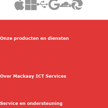
Onze producten en diensten
ICT Duurzaamheid
Connectivity
Consultancy
Security
Beheer & Support
Cloud Services
Over Mackaay ICT Services
Contact
Wie zijn wij
Vacatures
Referenties
Service en ondersteuning