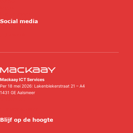
Contact
Support
Hulp op afstand
Social media
Linkedin
Facebook
Mackaay ICT Services
Per 18 mei 2026: Lakenblekerstraat 21 – A4
1431 GE
Aalsmeer
(088) 088 44 44
info@mackaay.nl
Blijf op de hoogte