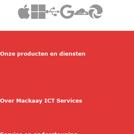
Onze producten en diensten
ICT Duurzaamheid
Connectivity
Consultancy
Security
Beheer & Support
Cloud Services
Over Mackaay ICT Services
Contact
Wie zijn wij
Vacatures
Referenties