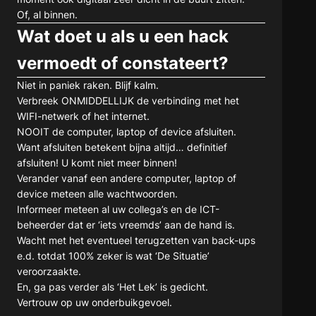
Of, al binnen.
Wat doet u als u een hack
vermoedt of constateert?
Niet in paniek raken. Blijf kalm.
Verbreek ONMIDDELLIJK de verbinding met het
WIFI-netwerk of het internet.
NOOIT de computer, laptop of device afsluiten.
Want afsluiten betekent bijna altijd… definitief
afsluiten! U komt niet meer binnen!
Verander vanaf een andere computer, laptop of
device meteen alle wachtwoorden.
Informeer meteen al uw collega’s en de ICT-
beheerder dat er ‘iets vreemds’ aan de hand is.
Wacht met het eventueel terugzetten van back-ups
e.d. totdat 100% zeker is wat ‘De Situatie’
veroorzaakte.
En, ga pas verder als ‘Het Lek’ is gedicht.
Vertrouw op uw onderbuikgevoel.