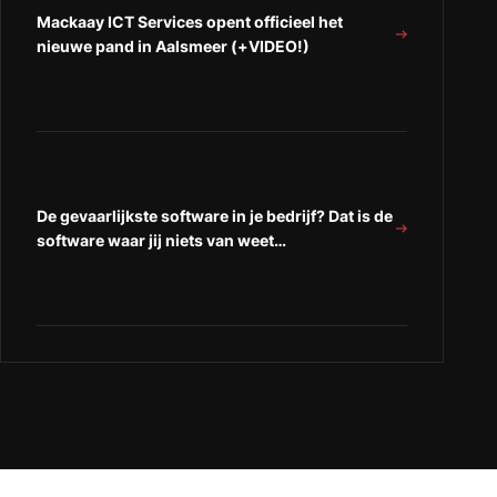
Mackaay ICT Services opent officieel het
nieuwe pand in Aalsmeer (+VIDEO!)
De gevaarlijkste software in je bedrijf? Dat is de
software waar jij niets van weet…