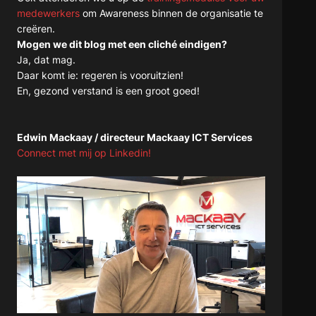
medewerkers
om Awareness binnen de organisatie te
creëren.
Mogen we dit blog met een cliché eindigen?
Ja, dat mag.
Daar komt ie: regeren is vooruitzien!
En, gezond verstand is een groot goed!
Edwin Mackaay / directeur Mackaay ICT Services
Connect met mij op Linkedin!