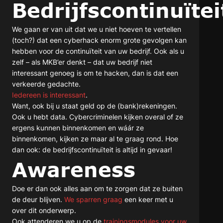
Bedrijfscontinuïtei
We gaan er van uit dat we u niet hoeven te vertellen
(toch?) dat een cyberhack enorm grote gevolgen kan
hebben voor de continuïteit van uw bedrijf. Ook als u
zelf – als MKB’er denkt – dat uw bedrijf niet
interessant genoeg is om te hacken, dan is dat een
verkeerde gedachte.
Iedereen is interessant
.
Want, ook bij u staat geld op de (bank)rekeningen.
Ook u hebt data. Cybercriminelen kijken overal of ze
ergens kunnen binnenkomen en wáár ze
binnenkomen, kijken ze maar al te graag rond. Hoe
dan ook: de bedrijfscontinuïteit is altijd in gevaar!
Awareness
Doe er dan ook alles aan om te zorgen dat ze buiten
de deur blijven.
We sparren graag
een keer met u
over dit onderwerp.
Ook attenderen we u op de
trainingsmodules voor uw