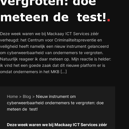
vergroten: doe
meteen de test!
.
Deze week waren we bij Mackaay ICT Services zéér
verheugd: het Centrum voor Criminaliteitspreventie en
veiligheid heeft namelijk een nieuw instrument gelanceerd
om cyberweerbaarheid van ondernemers te vergroten.
Natuurlijk reageer ik daar meteen op. Mijn reactie is helder:
ik vind het een goede zaak dat dit nieuwe platform er is
omdat ondernemers in het MKB […]
Home
>
Blog
>
Nieuw instrument om
cyberweerbaarheid ondernemers te vergroten: doe
meteen de test!
Deze week waren we bij Mackaay ICT Services zéér