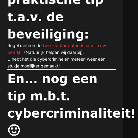
t.a.v. de
beveiliging:
Regel meteen de
twee-factor-authenticatie in uw
bedrijf
! (Natuurlijk helpen wij daarbij).
U hebt het die cybercriminelen meteen weer een
stukje moeilijker gemaakt!
En… nog een
tip m.b.t.
cybercriminaliteit
🙂