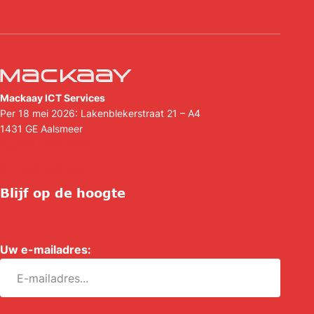
Mackaay ICT Services
Per 18 mei 2026: Lakenblekerstraat 21 – A4
1431 GE
Aalsmeer
(088) 088 44 44
info@mackaay.nl
Blijf op de hoogte
Uw e-mailadres:
*