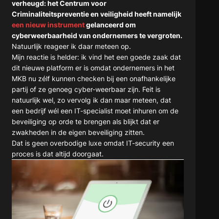
verheugd: het Centrum voor
Criminaliteitspreventie en veiligheid heeft namelijk
een nieuw instrument
gelanceerd om
cyberweerbaarheid van ondernemers te vergroten.
Natuurlijk reageer ik daar meteen op.
Mijn reactie is helder: ik vind het een goede zaak dat
dit nieuwe platform er is omdat ondernemers in het
MKB nu zélf kunnen checken bij een onafhankelijke
partij of ze genoeg cyber-weerbaar zijn. Feit is
natuurlijk wel, zo vervolg ik dan maar meteen, dat
een bedrijf wél een IT-specialist moet inhuren om de
beveiliging op orde te brengen als blijkt dat er
zwakheden in de eigen beveiliging zitten.
Dat is geen overbodige luxe omdat IT-security een
proces is dat altijd doorgaat.