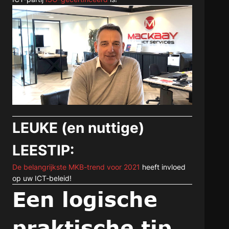
LEUKE (en nuttige)
LEESTIP:
De belangrijkste MKB-trend voor 2021
heeft invloed
op uw ICT-beleid!
Een logische
praktische tip