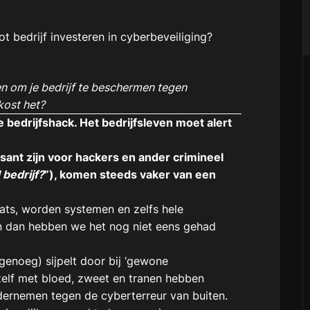
 bedrijf investeren in cyberbeveiliging?
en om je bedrijf te beschermen tegen
kost het?
e bedrijfshack. Het bedrijfsleven moet alert
ssant zijn voor hackers en ander crimineel
bedrijf?
”), komen steeds vaker van een
ats, worden systemen en zelfs hele
En dan hebben we het nog niet eens gehad
genoeg) sijpelt door bij ‘gewone
zelf met bloed, zweet en tranen hebben
dernemen tegen de cyberterreur van buiten.