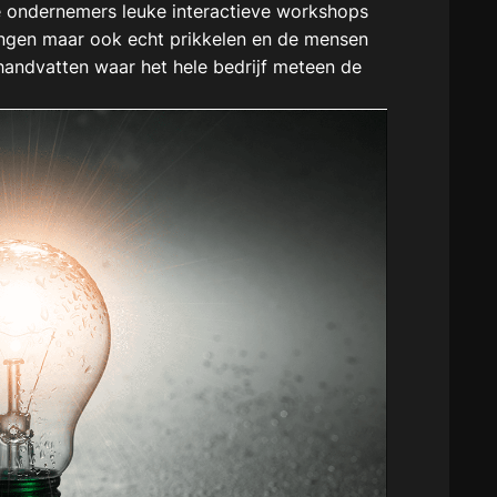
e ondernemers leuke interactieve workshops
rengen maar ook echt prikkelen en de mensen
handvatten waar het hele bedrijf meteen de