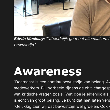
Edwin Mackaay:
“Uiteindelijk gaat het allemaal om 
bewustzijn.”
Awareness
“Daarnaast is een continu bewustzijn van belang. A
medewerkers. Bijvoorbeeld tijdens de chit-chatgespre
wat kritische vragen zoals: ‘Wat doe je eigenlijk a
is echt van groot belang. Je kunt dat niet laten vers
“Gelukkig zien wij dat bewustzijn wel groeien. Ook 