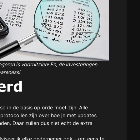
Regeren is vooruitzien! En, de investeringen
wareness!
erd
so in de basis op orde moet zijn. Alle
 protocollen zijn over hoe je met updates
den. Daar zullen dus niet echt de extra
adviseer ik elke ondernemer ook – om eens te