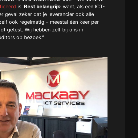
ficeerd
is.
Best belangrijk
: want, als een ICT-
er geval zeker dat je leverancier ook alle
zelf ook regelmatig – meestal één keer per
dt getest. Wij hebben zelf bij ons in
ditors op bezoek.”