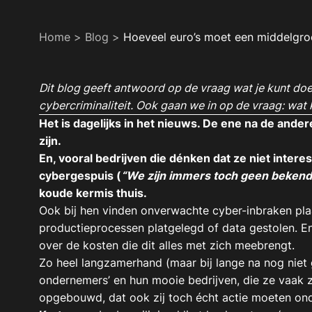
Home
>
Blog
>
Hoeveel euro’s moet een middelgroot
Dit blog geeft antwoord op de vraag wat je kunt do
cybercriminaliteit. Ook gaan we in op de vraag: wat 
Het is dagelijks in het nieuws. De ene na de ander
zijn.
En, vooral bedrijven die dénken dat ze niet intere
cybergespuis (
“We zijn immers toch geen bekend 
koude kermis thuis.
Ook bij hen vinden onverwachte cyber-inbraken pla
productieprocessen platgelegd of data gestolen. 
over de kosten die dit alles met zich meebrengt.
Zo heel langzamerhand (maar bij lange na nog niet 
ondernemers’ en hun mooie bedrijven, die ze vaak 
opgebouwd, dat ook zij toch écht actie moeten on