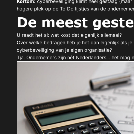
Kortom:
cyberbeveiliging klimt heel gestaag (maar 
hogere plek op de To Do lijstjes van de onderneme
De meest geste
U raadt het al: wat kost dat eigenlijk allemaal?
Over welke bedragen heb je het dan eigenlijk als je a
cyberbeveiliging van je eigen organisatie?
Tja. Ondernemers zijn nét Nederlanders… het mag nat