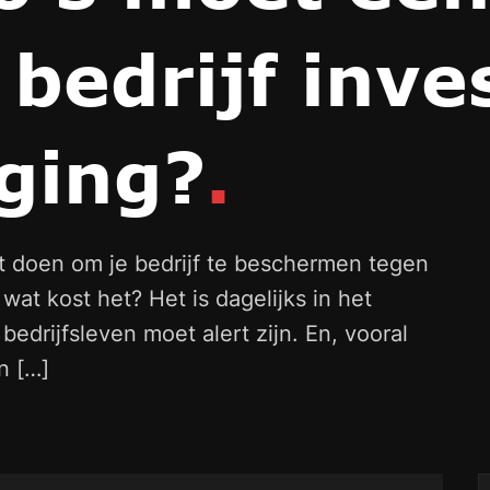
bedrijf inve
iging?
.
nt doen om je bedrijf te beschermen tegen
wat kost het? Het is dagelijks in het
edrijfsleven moet alert zijn. En, vooral
n […]