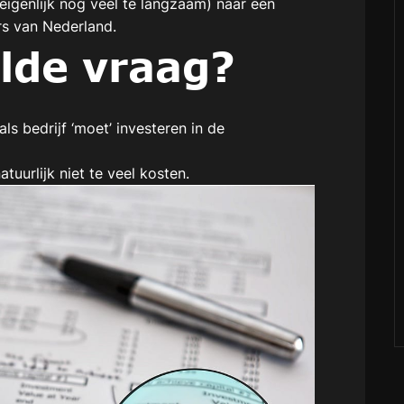
eigenlijk nog veel te langzaam) naar een
rs van Nederland.
lde vraag?
ls bedrijf ‘moet’ investeren in de
uurlijk niet te veel kosten.