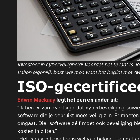
Investeer in cyberveiligheid! Voordat het te laat is. 
vallen eigenlijk best wel mee want het begint met A
ISO-gecertifice
Edwin Mackaay
legt het een en ander uit:
“Ik ben er van overtuigd dat cyberbeveiliging sowie
software die je gebruikt moet veilig zijn. Er moeten
omgaat. Die software zélf moet ook beveiliging bie
kosten in zitten.”
“Het is daarbij overigens wel van belang – en dat 